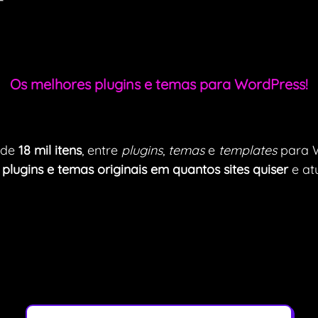
Os melhores plugins e temas para WordPress!
 de
18 mil itens
, entre
plugins
,
temas
e
templates
para 
s
plugins e temas originais em quantos sites quiser
e atu