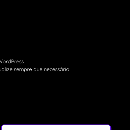
WordPress
alize sempre que necessário.​