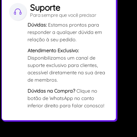
Suporte
Para sempre que você precisar
Dúvidas:
Estamos prontos para
responder a qualquer dúvida em
relação à seu pedido.
Atendimento Exclusivo:
Disponibilizamos um canal de
suporte exclusivo para clientes,
acessível diretamente na sua área
de membros.
Dúvidas na Compra?
Clique no
botão de WhatsApp no canto
inferior direito para falar conosco!