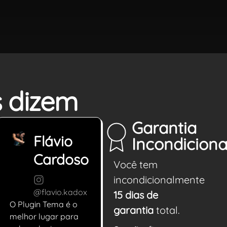
s dizem
Garantia
Flávio
Incondiciona
Cardoso
Você tem
incondicionalmente
@flavio.kadox
15 dias de
O Plugin Tema é o
garantia
total.
melhor lugar para