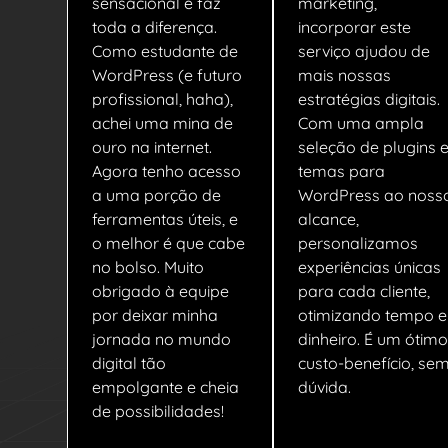
sensacional e faz
marketing,
toda a diferença.
incorporar este
Como estudante de
serviço ajudou de
WordPress (e futuro
mais nossas
profissional, haha),
estratégias digitais.
achei uma mina de
Com uma ampla
ouro na internet.
seleção de plugins 
Agora tenho acesso
temas para
a uma porção de
WordPress ao noss
ferramentas úteis, e
alcance,
o melhor é que cabe
personalizamos
no bolso. Muito
experiências únicas
obrigado à equipe
para cada cliente,
por deixar minha
otimizando tempo e
jornada no mundo
dinheiro. É um ótimo
digital tão
custo-benefício, se
empolgante e cheia
dúvida.
de possibilidades!