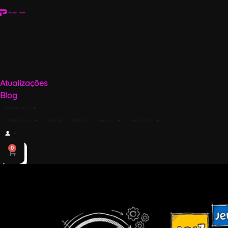
Atualizações
Blog
Elementor
Categorias
Packs
Planos
Extras
Gratuitos
0