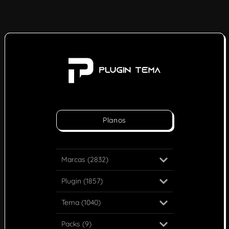
Planos
Marcas (2832)
Plugin (1857)
Tema (1040)
Packs (9)