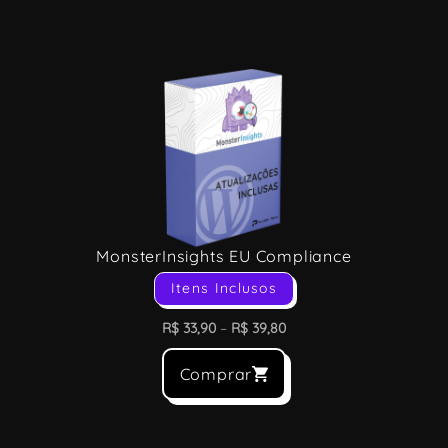
MonsterInsights EU Compliance
Itens Inclusos
R$
33,90
–
R$
39,80
Comprar