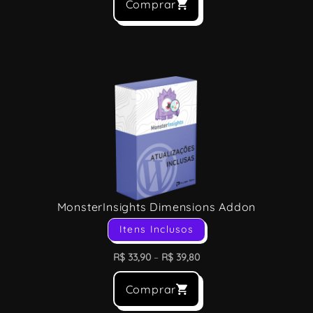
Comprar
MonsterInsights Dimensions Addon
Itens Inclusos
R$
33,90
–
R$
39,80
Comprar