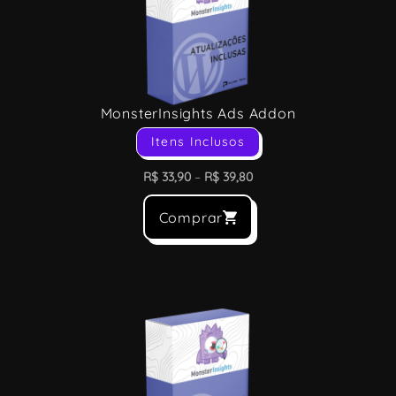
MonsterInsights Ads Addon
Itens Inclusos
R$
33,90
–
R$
39,80
Comprar