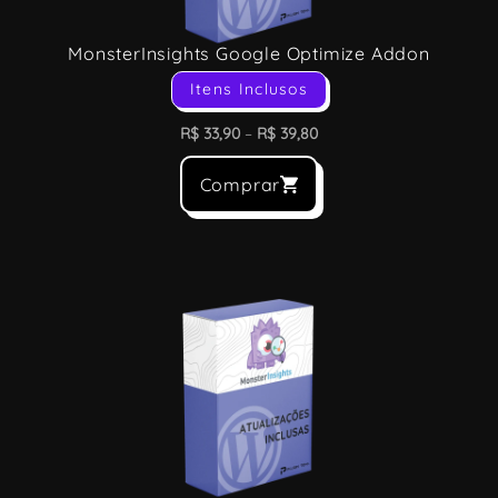
MonsterInsights Google Optimize Addon
Itens Inclusos
R$
33,90
–
R$
39,80
Comprar