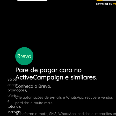
Pare de pagar caro no
ActiveCampaign e similares.
Conheça o Brevo.
Crie automações de e-mails e WhatsApp, recupere vendas
perdidas e muito mais.
Transforme e-mails, SMS, WhatsApp, pedidos e interações 