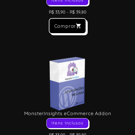
Itens Inclusos
R$
33,90
–
R$
39,80
Comprar
MonsterInsights eCommerce Addon
Itens Inclusos