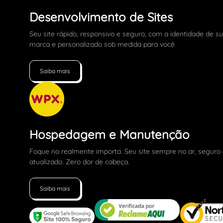
Desenvolvimento de Sites
Seu site rápido, responsivo e seguro, com a identidade de s
marca e personalizado sob medida para você
Saiba mais
Hospedagem e Manutenção
Foque no realmente importa. Seu site sempre no ar, seguro
atualizado. Zero dor de cabeça.
Saiba mais