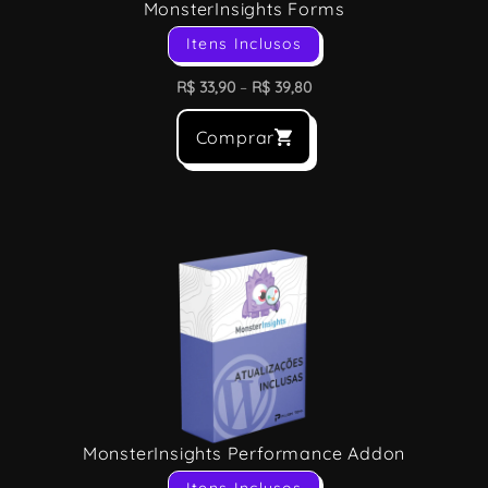
MonsterInsights Forms
Itens Inclusos
R$
33,90
–
R$
39,80
Comprar
MonsterInsights Performance Addon