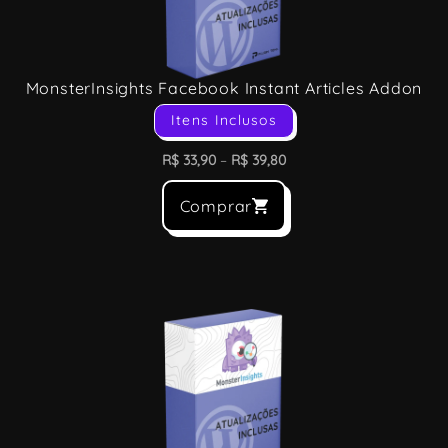
MonsterInsights Facebook Instant Articles Addon
Itens Inclusos
R$
33,90
–
R$
39,80
Comprar