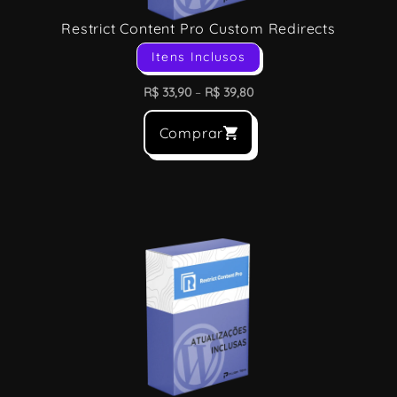
Restrict Content Pro Custom Redirects
Itens Inclusos
R$
33,90
–
R$
39,80
Comprar