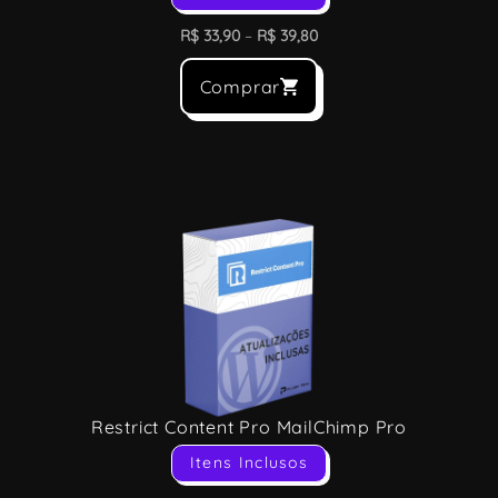
R$
33,90
–
R$
39,80
Comprar
Restrict Content Pro MailChimp Pro
Itens Inclusos