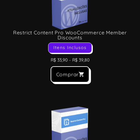
Restrict Content Pro WooCommerce Member
Discounts
Itens Inclusos
R$
33,90
–
R$
39,80
Comprar