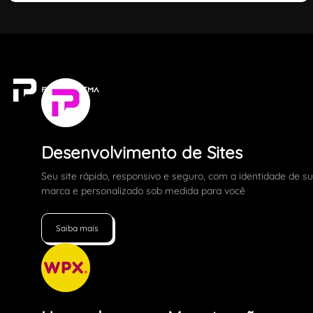
Desenvolvimento de Sites
Seu site rápido, responsivo e seguro, com a identidade de s
marca e personalizado sob medida para você
Saiba mais