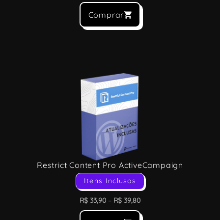
Comprar
Restrict Content Pro ActiveCampaign
Itens Inclusos
R$
33,90
–
R$
39,80