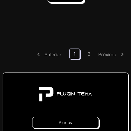
1
2
Anterior
Próximo
Planos