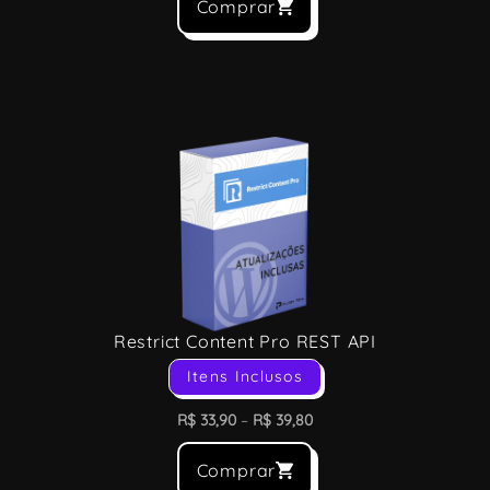
Comprar
Restrict Content Pro REST API
Itens Inclusos
R$
33,90
–
R$
39,80
Comprar