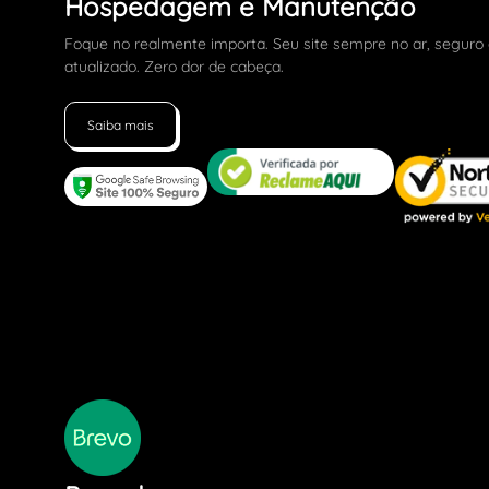
Hospedagem e Manutenção
Foque no realmente importa. Seu site sempre no ar, seguro
atualizado. Zero dor de cabeça.
Saiba mais