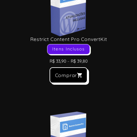
Restrict Content Pro ConvertKit
Itens Inclusos
R$
33,90
–
R$
39,80
Comprar