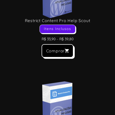
Restrict Content Pro Help Scout
Itens Inclusos
R$
33,90
–
R$
39,80
Comprar