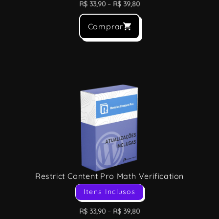
R$
33,90
–
R$
39,80
Comprar
Restrict Content Pro Math Verification
Itens Inclusos
R$
33,90
–
R$
39,80