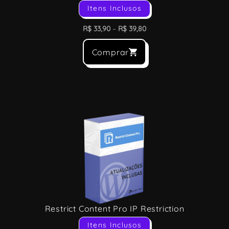
Itens Inclusos
R$
33,90
–
R$
39,80
Comprar
Restrict Content Pro IP Restriction
Itens Inclusos