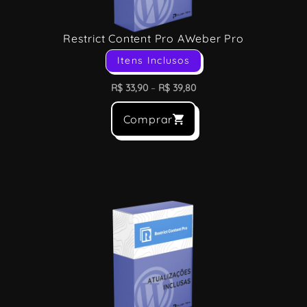
Restrict Content Pro AWeber Pro
Itens Inclusos
R$
33,90
–
R$
39,80
Comprar