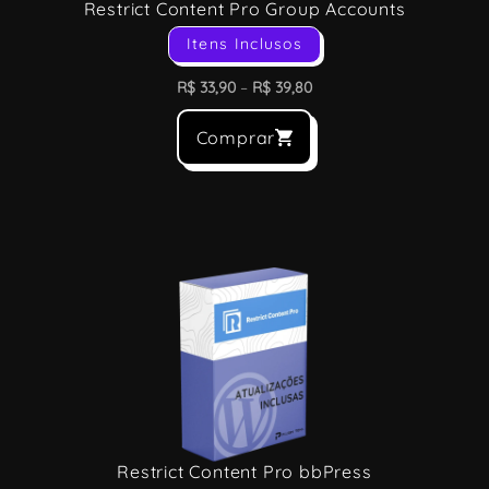
Restrict Content Pro Group Accounts
Itens Inclusos
R$
33,90
–
R$
39,80
Comprar
Restrict Content Pro bbPress