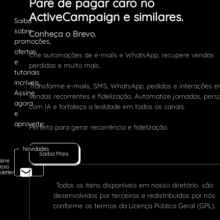
Pare de pagar caro no
ActiveCampaign e similares.
Conheça o Brevo.
Crie automações de e-mails e WhatsApp, recupere vendas
perdidas e muito mais.
Transforme e-mails, SMS, WhatsApp, pedidos e interações 
vendas recorrentes e fidelização. Automatize jornadas, pers
com IA e fortaleça a lealdade em todos os canais.
Perfeito para gerar recorrência e fidelização.
Novidades
Saiba Mais
sine
ssa
letter
Todos os itens disponíveis em nosso diretório são
desenvolvidos por terceiros e redistribuídos por nós
conforme os termos da Licença Pública Geral (GPL).