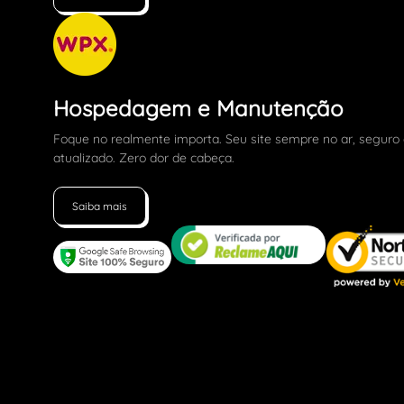
Hospedagem e Manutenção
Foque no realmente importa. Seu site sempre no ar, seguro
atualizado. Zero dor de cabeça.
Saiba mais