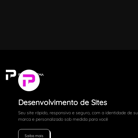
Desenvolvimento de Sites
Seu site rápido, responsivo e seguro, com a identidade de s
marca e personalizado sob medida para você
Saiba mais