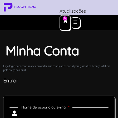
Atualizações
0
Minha Conta
Faça login para continuar e aproveitar sua condição especial para garantir a licença vitalícia
pelo preço da anual.
Entrar
Nome de usuário ou e-mail
*