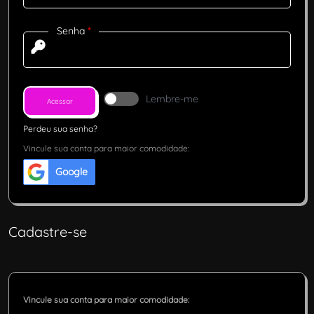
Senha
*
Lembre-me
Acessar
Perdeu sua senha?
Vincule sua conta para maior comodidade:
Google
Cadastre-se
Vincule sua conta para maior comodidade: