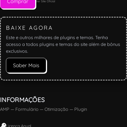
Comprar
Ver Site Oficial
BAIXE AGORA
Este e outros milhares de plugins e temas. Tenha
acesso a todos plugins e temas do site além de bônus
exclusivos.
Saber Mais
INFORMAÇÕES
AMP
—
Formulário
—
Otimização
—
Plugin
Licença Anual