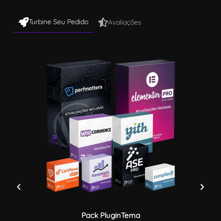
Turbine Seu Pedido
Avaliações
Pack PluginTema