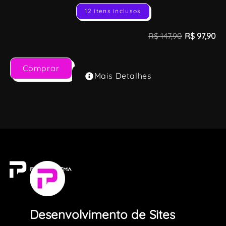
12 itens inclusos
R$
147,90
R$
97,90
Comprar
Mais Detalhes
Desenvolvimento de Sites