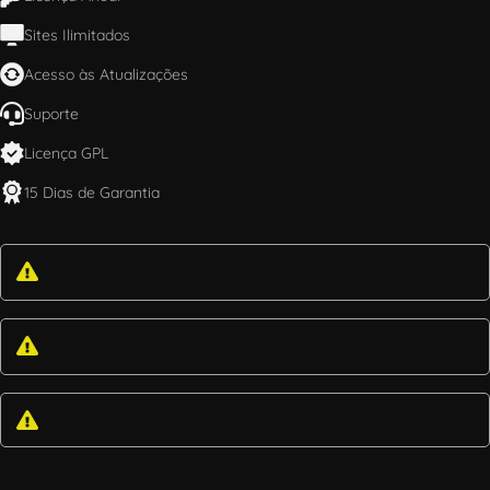
Sites Ilimitados
Acesso às Atualizações
Suporte
Licença GPL
15 Dias de Garantia