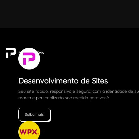
Desenvolvimento de Sites
Seu site rápido, responsivo e seguro, com a identidade de s
marca e personalizado sob medida para você
Saiba mais