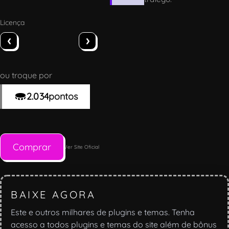
Licença
‹
›
ou troque por
2.034
pontos
Comprar
Ver Site Oficial
BAIXE AGORA
Este e outros milhares de plugins e temas. Tenha
acesso a todos plugins e temas do site além de bônus