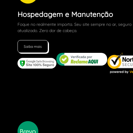
Hospedagem e Manutenção
Foque no realmente importa. Seu site sempre no ar, seguro
atualizado. Zero dor de cabeça.
Saiba mais