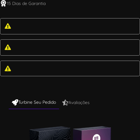
15 Dias de Garantia
Turbine Seu Pedido
Avaliações