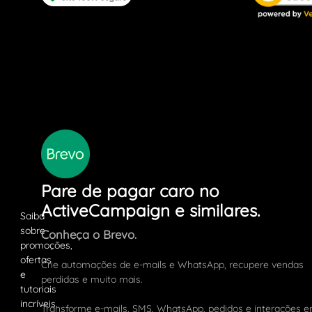
Pare de pagar caro no
ActiveCampaign e similares.
Conheça o Brevo.
Crie automações de e-mails e WhatsApp, recupere vendas
perdidas e muito mais.
Transforme e-mails, SMS, WhatsApp, pedidos e interações 