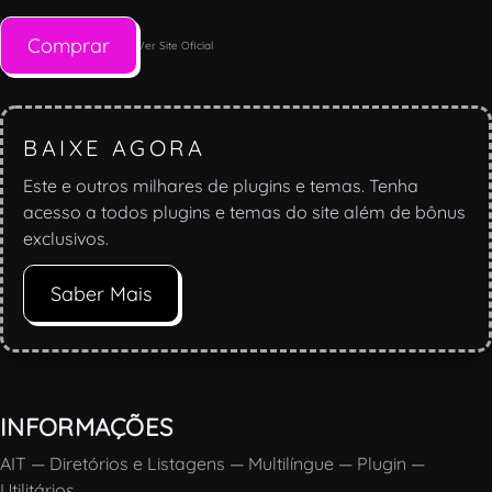
Comprar
Ver Site Oficial
BAIXE AGORA
Este e outros milhares de plugins e temas. Tenha
acesso a todos plugins e temas do site além de bônus
exclusivos.
Saber Mais
INFORMAÇÕES
AIT
—
Diretórios e Listagens
—
Multilíngue
—
Plugin
—
Utilitários