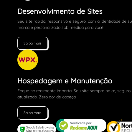
Desenvolvimento de Sites
Seu site rápido, responsivo e seguro, com a identidade de s
marca e personalizado sob medida para você
Saiba mais
Hospedagem e Manutenção
Foque no realmente importa. Seu site sempre no ar, seguro
atualizado. Zero dor de cabeça.
Saiba mais