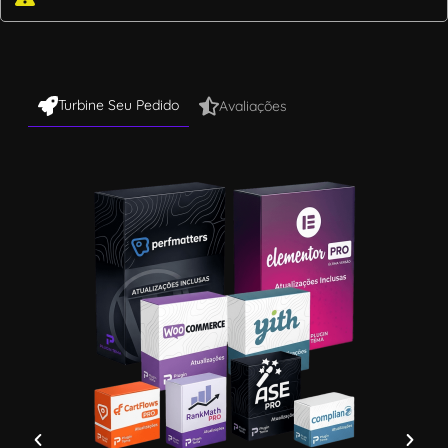
Turbine Seu Pedido
Avaliações