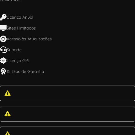
Licença Anual
Sites Ilimitados
Acesso às Atualizações
Suporte
Licença GPL
15 Dias de Garantia