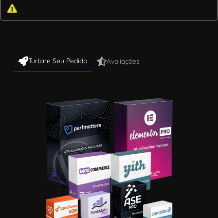
Turbine Seu Pedido
Avaliações