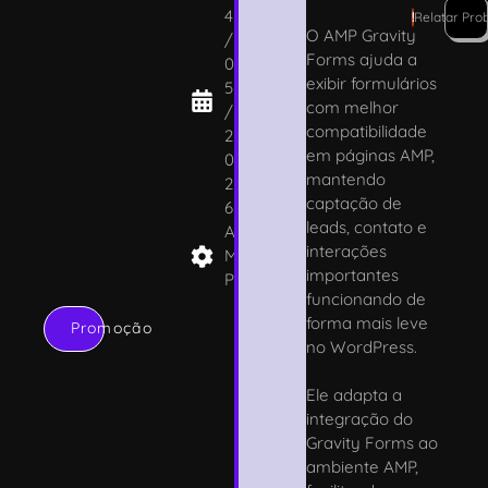
4
!
Relatar Pro
O AMP Gravity
/
Forms ajuda a
0
exibir formulários
5
com melhor
/
compatibilidade
2
em páginas AMP,
0
mantendo
2
captação de
6
leads, contato e
A
interações
M
importantes
P
funcionando de
forma mais leve
Promoção
no WordPress.
Ele adapta a
integração do
Gravity Forms ao
ambiente AMP,