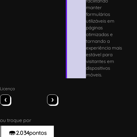
facilitando
manter
formulários
utilizáveis em
páginas
otimizadas e
tornando a
experiência mais
estável para
visitantes em
dispositivos
móveis.
Licença
‹
›
ou troque por
2.034
pontos