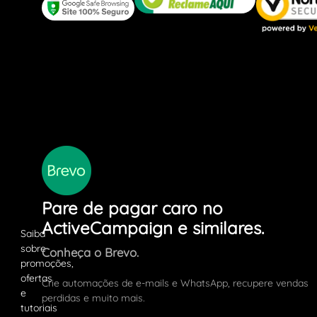
Pare de pagar caro no
ActiveCampaign e similares.
Conheça o Brevo.
Crie automações de e-mails e WhatsApp, recupere vendas
perdidas e muito mais.