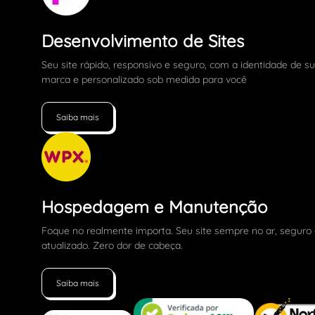
Desenvolvimento de Sites
Seu site rápido, responsivo e seguro, com a identidade de s
marca e personalizado sob medida para você
Saiba mais
Hospedagem e Manutenção
Foque no realmente importa. Seu site sempre no ar, seguro
atualizado. Zero dor de cabeça.
Saiba mais