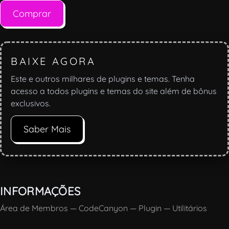
Comprar
BAIXE AGORA
Este e outros milhares de plugins e temas. Tenha
acesso a todos plugins e temas do site além de bônus
exclusivos.
Saber Mais
INFORMAÇÕES
Área de Membros
—
CodeCanyon
—
Plugin
—
Utilitários