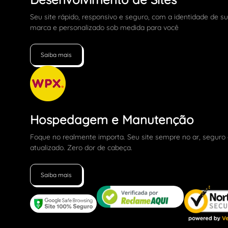
Seu site rápido, responsivo e seguro, com a identidade de s
marca e personalizado sob medida para você
Saiba mais
Hospedagem e Manutenção
Foque no realmente importa. Seu site sempre no ar, seguro
atualizado. Zero dor de cabeça.
Saiba mais