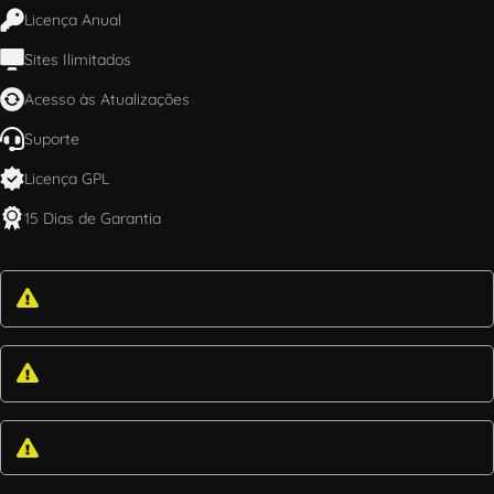
Licença Anual
Sites Ilimitados
Acesso às Atualizações
Suporte
Licença GPL
15 Dias de Garantia