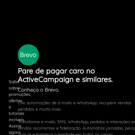
Pare de pagar caro no
ActiveCampaign e similares.
Conheça o Brevo.
Crie automações de e-mails e WhatsApp, recupere vendas
perdidas e muito mais.
Transforme e-mails, SMS, WhatsApp, pedidos e interações 
vendas recorrentes e fidelização. Automatize jornadas, pers
com IA e fortaleça a lealdade em todos os canais.