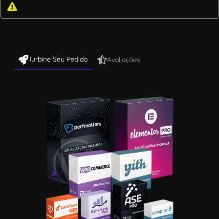
Turbine Seu Pedido
Avaliações