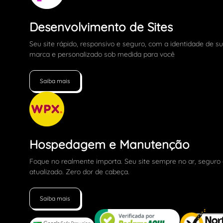
Desenvolvimento de Sites
Seu site rápido, responsivo e seguro, com a identidade de s
marca e personalizado sob medida para você
Saiba mais
Hospedagem e Manutenção
Foque no realmente importa. Seu site sempre no ar, seguro
atualizado. Zero dor de cabeça.
Saiba mais