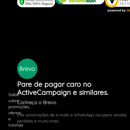
Pare de pagar caro no
ActiveCampaign e similares.
Conheça o Brevo.
Crie automações de e-mails e WhatsApp, recupere vendas
perdidas e muito mais.