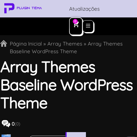
Atualizações
0
Página Inicial
»
Array Themes
»
Array Themes
Baseline WordPress Theme
Array Themes
Baseline WordPress
Theme
0
(0)