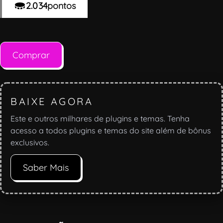
2.034
pontos
Comprar
BAIXE AGORA
Este e outros milhares de plugins e temas. Tenha
acesso a todos plugins e temas do site além de bônus
exclusivos.
Saber Mais