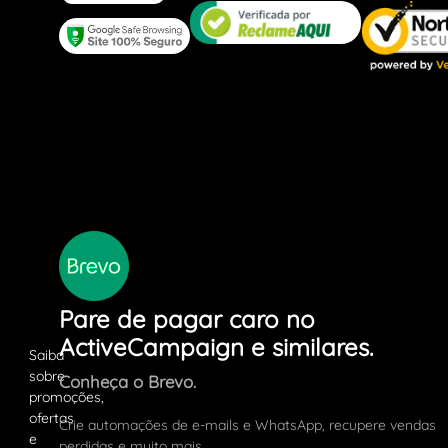
Pare de pagar caro no
ActiveCampaign e similares.
Conheça o Brevo.
Crie automações de e-mails e WhatsApp, recupere vendas
perdidas e muito mais.