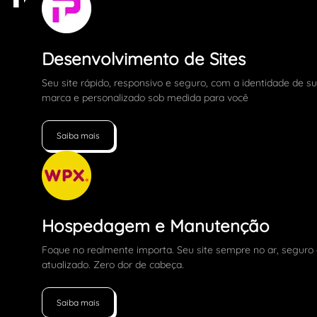
Desenvolvimento de Sites
Seu site rápido, responsivo e seguro, com a identidade de s
marca e personalizado sob medida para você
Saiba mais
Hospedagem e Manutenção
Foque no realmente importa. Seu site sempre no ar, seguro
atualizado. Zero dor de cabeça.
Saiba mais