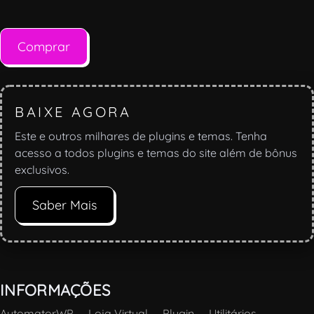
Comprar
BAIXE AGORA
Este e outros milhares de plugins e temas. Tenha
acesso a todos plugins e temas do site além de bônus
exclusivos.
Saber Mais
INFORMAÇÕES
AutomatorWP
—
Loja Virtual
—
Plugin
—
Utilitários