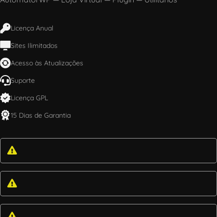
Licença Anual
Sites Ilimitados
Acesso às Atualizações
Suporte
Licença GPL
15 Dias de Garantia