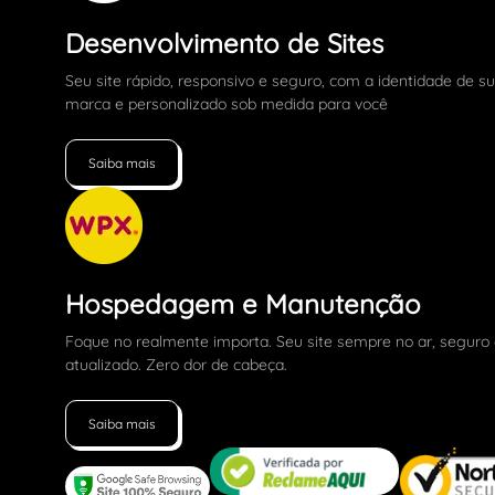
Desenvolvimento de Sites
Seu site rápido, responsivo e seguro, com a identidade de s
marca e personalizado sob medida para você
Saiba mais
Hospedagem e Manutenção
Foque no realmente importa. Seu site sempre no ar, seguro
atualizado. Zero dor de cabeça.
Saiba mais