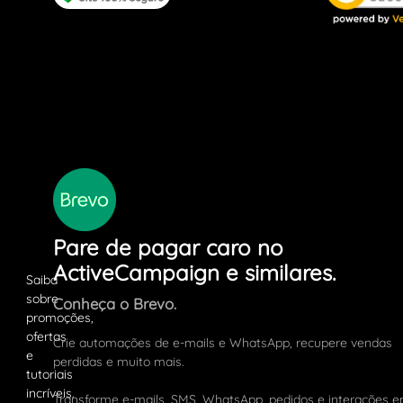
Pare de pagar caro no
ActiveCampaign e similares.
Conheça o Brevo.
Crie automações de e-mails e WhatsApp, recupere vendas
perdidas e muito mais.
Transforme e-mails, SMS, WhatsApp, pedidos e interações 