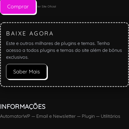
Comprar
Ver Site Oficial
BAIXE AGORA
Este e outros milhares de plugins e temas. Tenha
acesso a todos plugins e temas do site além de bônus
exclusivos.
Saber Mais
INFORMAÇÕES
AutomatorWP
—
Email e Newsletter
—
Plugin
—
Utilitários