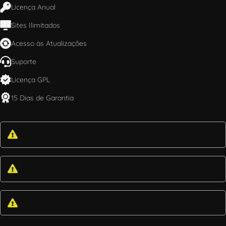
Licença Anual
Sites Ilimitados
Acesso às Atualizações
Suporte
Licença GPL
15 Dias de Garantia