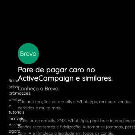
Pare de pagar caro no
ActiveCampaign e similares.
Conheça o Brevo.
Crie automações de e-mails e WhatsApp, recupere vendas
perdidas e muito mais.
Transforme e-mails, SMS, WhatsApp, pedidos e interações 
vendas recorrentes e fidelização. Automatize jornadas, pers
com IA e fortaleça a lealdade em todos os canais.