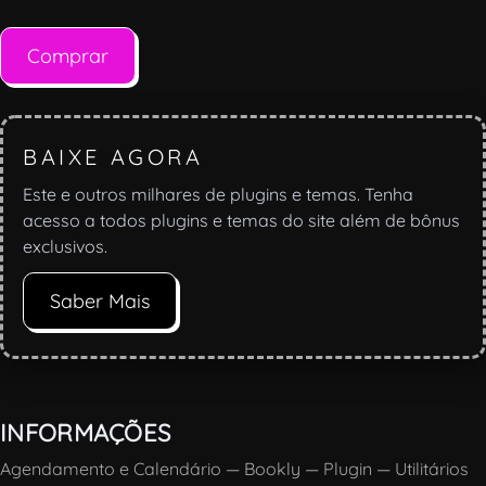
Comprar
BAIXE AGORA
Este e outros milhares de plugins e temas. Tenha
acesso a todos plugins e temas do site além de bônus
exclusivos.
Saber Mais
INFORMAÇÕES
Agendamento e Calendário
—
Bookly
—
Plugin
—
Utilitários