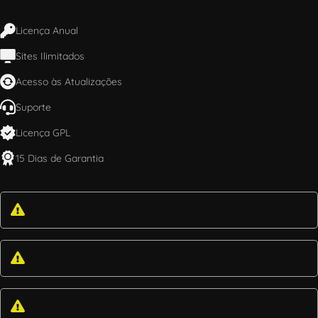
Licença Anual
Sites Ilimitados
Acesso às Atualizações
Suporte
Licença GPL
15 Dias de Garantia