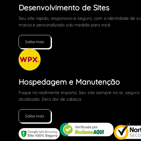
Desenvolvimento de Sites
Seu site rápido, responsivo e seguro, com a identidade de s
marca e personalizado sob medida para você
Saiba mais
Hospedagem e Manutenção
Foque no realmente importa. Seu site sempre no ar, seguro
atualizado. Zero dor de cabeça.
Saiba mais