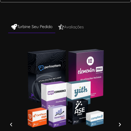
Turbine Seu Pedido
Avaliações