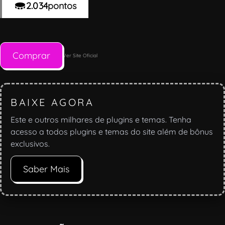
2.034
pontos
Comprar
Ver Site Oficial
BAIXE AGORA
Este e outros milhares de plugins e temas. Tenha
acesso a todos plugins e temas do site além de bônus
exclusivos.
Saber Mais