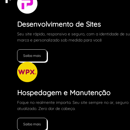
Desenvolvimento de Sites
Seu site rápido, responsivo e seguro, com a identidade de s
marca e personalizado sob medida para você
Saiba mais
Hospedagem e Manutenção
Foque no realmente importa. Seu site sempre no ar, seguro
atualizado. Zero dor de cabeça.
Saiba mais