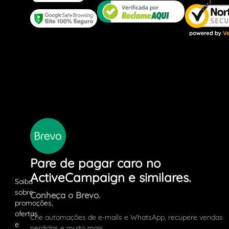
Pare de pagar caro no
ActiveCampaign e similares.
Conheça o Brevo.
Crie automações de e-mails e WhatsApp, recupere vendas
perdidas e muito mais.