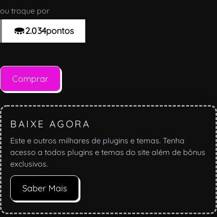
ou troque por
2.034
pontos
Comprar
BAIXE AGORA
Este e outros milhares de plugins e temas. Tenha
acesso a todos plugins e temas do site além de bônus
exclusivos.
Saber Mais