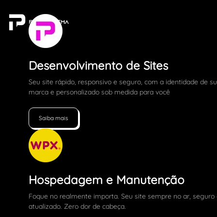
Desenvolvimento de Sites
Seu site rápido, responsivo e seguro, com a identidade de s
marca e personalizado sob medida para você
Saiba mais
Hospedagem e Manutenção
Foque no realmente importa. Seu site sempre no ar, seguro
atualizado. Zero dor de cabeça.