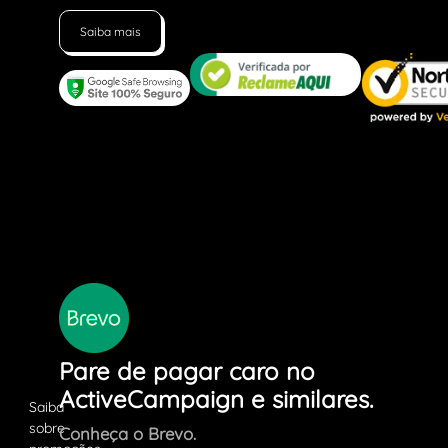
Saiba mais
Pare de pagar caro no
ActiveCampaign e similares.
Conheça o Brevo.