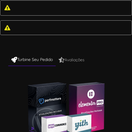
Turbine Seu Pedido
Avaliações