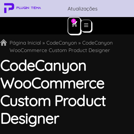
Atualizações
0
Página Inicial
»
CodeCanyon
»
CodeCanyon
WooCommerce Custom Product Designer
CodeCanyon
WooCommerce
Custom Product
Designer