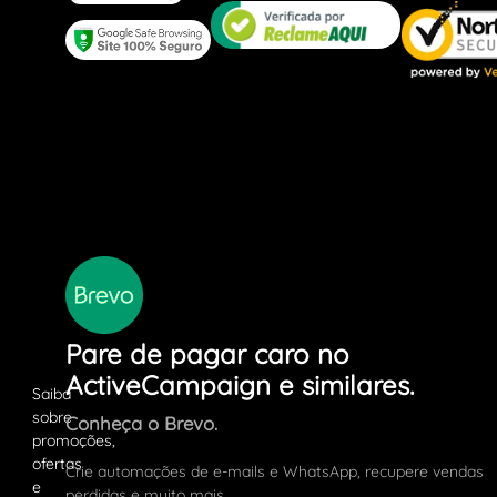
Pare de pagar caro no
ActiveCampaign e similares.
Conheça o Brevo.
Crie automações de e-mails e WhatsApp, recupere vendas
perdidas e muito mais.