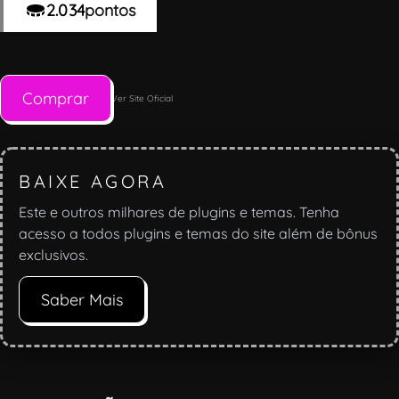
2.034
pontos
Comprar
Ver Site Oficial
BAIXE AGORA
Este e outros milhares de plugins e temas. Tenha
acesso a todos plugins e temas do site além de bônus
exclusivos.
Saber Mais