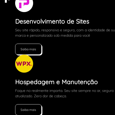
Desenvolvimento de Sites
Seu site rápido, responsivo e seguro, com a identidade de s
marca e personalizado sob medida para você
Saiba mais
Hospedagem e Manutenção
Foque no realmente importa. Seu site sempre no ar, seguro
atualizado. Zero dor de cabeça.
Saiba mais