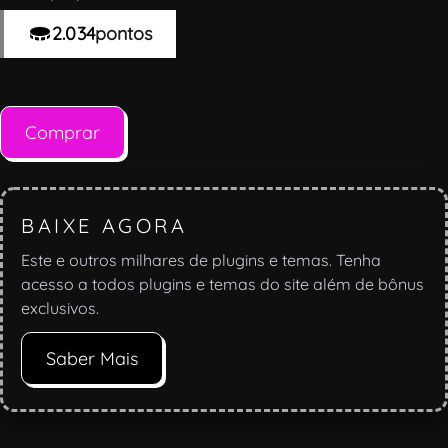
2.034
pontos
Comprar
BAIXE AGORA
Este e outros milhares de plugins e temas. Tenha
acesso a todos plugins e temas do site além de bônus
exclusivos.
Saber Mais