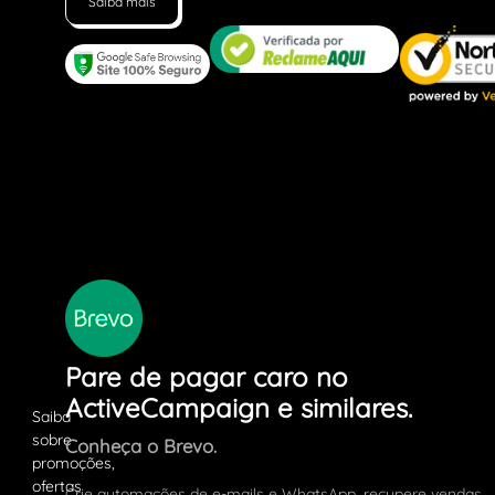
Saiba mais
Pare de pagar caro no
ActiveCampaign e similares.
Conheça o Brevo.
Crie automações de e-mails e WhatsApp, recupere vendas