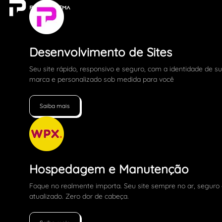
Desenvolvimento de Sites
Seu site rápido, responsivo e seguro, com a identidade de s
marca e personalizado sob medida para você
Saiba mais
Hospedagem e Manutenção
Foque no realmente importa. Seu site sempre no ar, seguro
atualizado. Zero dor de cabeça.