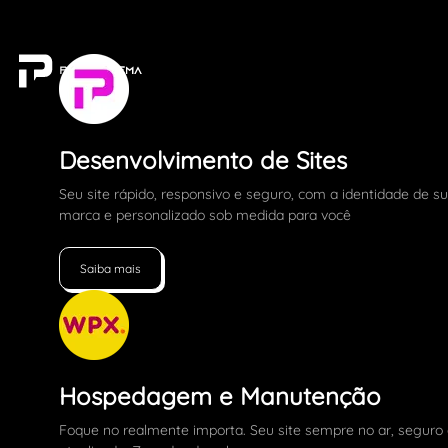
Desenvolvimento de Sites
Seu site rápido, responsivo e seguro, com a identidade de s
marca e personalizado sob medida para você
Saiba mais
Hospedagem e Manutenção
Foque no realmente importa. Seu site sempre no ar, seguro