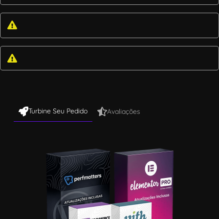
Turbine Seu Pedido
Avaliações