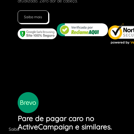
atualizado. Zero dor de cabeça.
Saiba mais
Pare de pagar caro no
ActiveCampaign e similares.