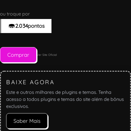
ou troque por
2.034
pontos
Comprar
Ver Site Oficial
BAIXE AGORA
Este e outros milhares de plugins e temas. Tenha
acesso a todos plugins e temas do site além de bônus
exclusivos.
Saber Mais