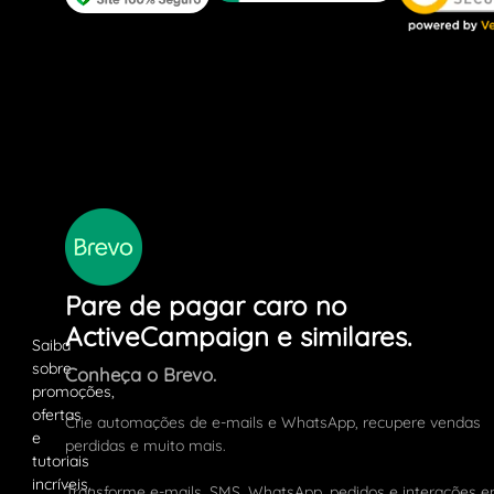
Pare de pagar caro no
ActiveCampaign e similares.
Conheça o Brevo.
Crie automações de e-mails e WhatsApp, recupere vendas
perdidas e muito mais.
Transforme e-mails, SMS, WhatsApp, pedidos e interações 