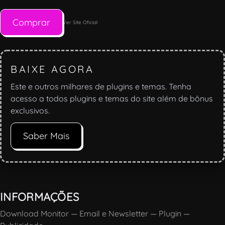
Comprar
Ver Site Oficial
BAIXE AGORA
Este e outros milhares de plugins e temas. Tenha
acesso a todos plugins e temas do site além de bônus
exclusivos.
Saber Mais
INFORMAÇÕES
Download Monitor
—
Email e Newsletter
—
Plugin
—