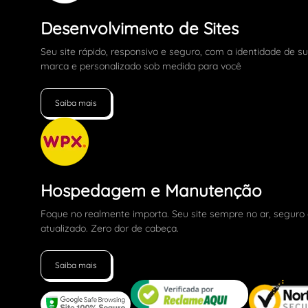
Desenvolvimento de Sites
Seu site rápido, responsivo e seguro, com a identidade de s
marca e personalizado sob medida para você
Saiba mais
Hospedagem e Manutenção
Foque no realmente importa. Seu site sempre no ar, seguro
atualizado. Zero dor de cabeça.
Saiba mais