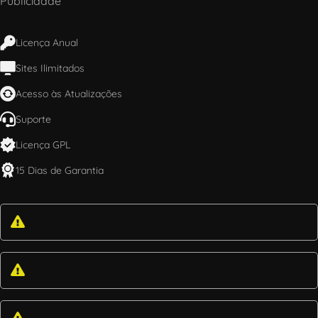
Publicidade
Licença Anual
Sites Ilimitados
Acesso às Atualizações
Suporte
Licença GPL
15 Dias de Garantia