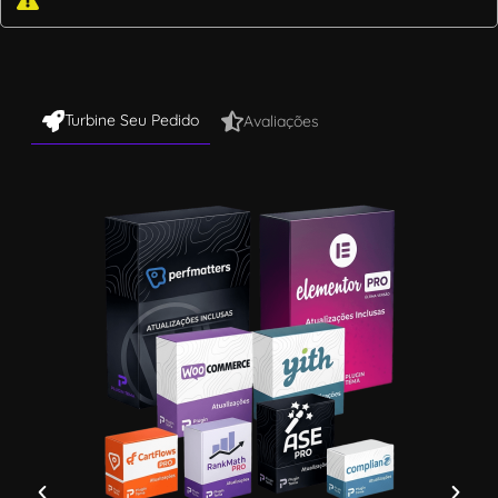
Turbine Seu Pedido
Avaliações