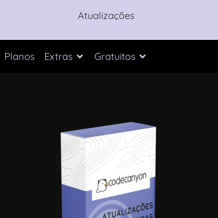
Atualizações
Planos
Extras
Gratuitos