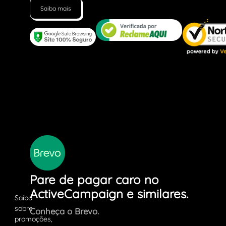
Saiba mais
Pare de pagar caro no
ActiveCampaign e similares.
Conheça o Brevo.