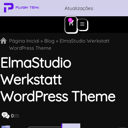
Atualizações
0
Página Inicial
»
Blog
»
ElmaStudio Werkstatt
WordPress Theme
ElmaStudio
Werkstatt
WordPress Theme
0
(0)