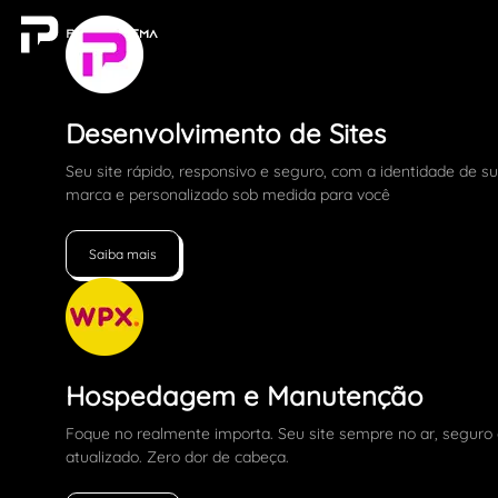
Desenvolvimento de Sites
Seu site rápido, responsivo e seguro, com a identidade de s
marca e personalizado sob medida para você
Saiba mais
Hospedagem e Manutenção
Foque no realmente importa. Seu site sempre no ar, seguro
atualizado. Zero dor de cabeça.