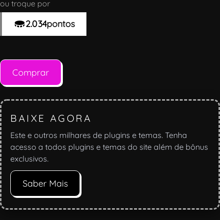
ou troque por
2.034
pontos
Comprar
BAIXE AGORA
Este e outros milhares de plugins e temas. Tenha
acesso a todos plugins e temas do site além de bônus
exclusivos.
Saber Mais