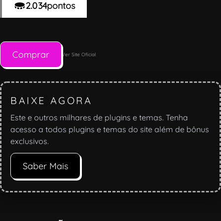
2.034
pontos
Comprar
Ver Site Oficial
BAIXE AGORA
Este e outros milhares de plugins e temas. Tenha
acesso a todos plugins e temas do site além de bônus
exclusivos.
Saber Mais