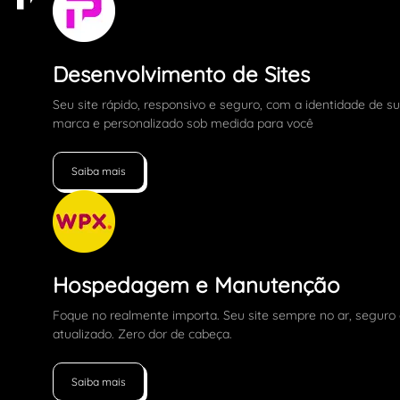
Desenvolvimento de Sites
Seu site rápido, responsivo e seguro, com a identidade de s
marca e personalizado sob medida para você
Saiba mais
Hospedagem e Manutenção
Foque no realmente importa. Seu site sempre no ar, seguro
atualizado. Zero dor de cabeça.
Saiba mais