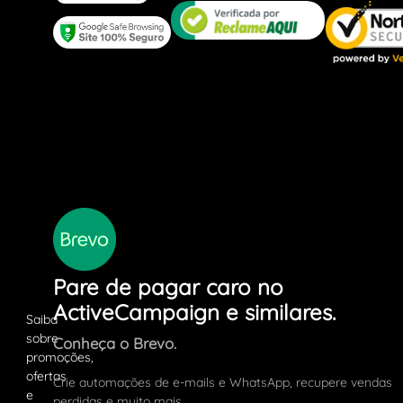
Pare de pagar caro no
ActiveCampaign e similares.
Conheça o Brevo.
Crie automações de e-mails e WhatsApp, recupere vendas
perdidas e muito mais.