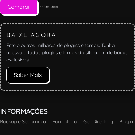
Comprar
Ver Site Oficial
BAIXE AGORA
Este e outros milhares de plugins e temas. Tenha
acesso a todos plugins e temas do site além de bônus
exclusivos.
Saber Mais
INFORMAÇÕES
Backup e Segurança
—
Formulário
—
GeoDirectory
—
Plugin