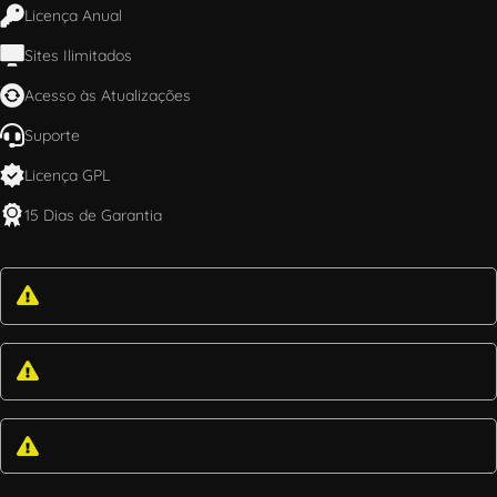
Licença Anual
Sites Ilimitados
Acesso às Atualizações
Suporte
Licença GPL
15 Dias de Garantia