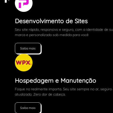
Desenvolvimento de Sites
Seu site rápido, responsivo e seguro, com a identidade de s
marca e personalizado sob medida para você
Saiba mais
Hospedagem e Manutenção
Foque no realmente importa. Seu site sempre no ar, seguro
atualizado. Zero dor de cabeça.
Saiba mais