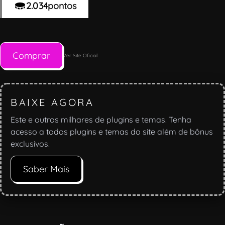
2.034
pontos
Comprar
Ver Site Oficial
BAIXE AGORA
Este e outros milhares de plugins e temas. Tenha
acesso a todos plugins e temas do site além de bônus
exclusivos.
Saber Mais