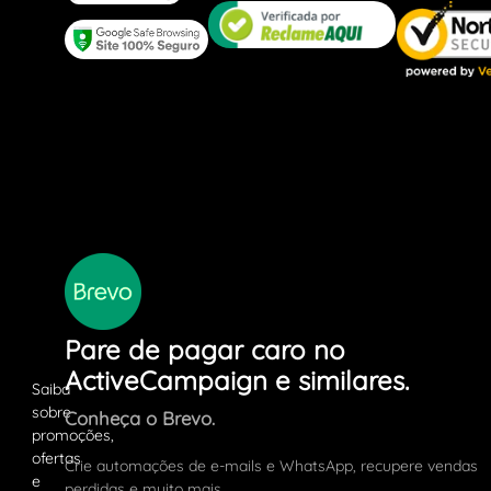
Pare de pagar caro no
ActiveCampaign e similares.
Conheça o Brevo.
Crie automações de e-mails e WhatsApp, recupere vendas
perdidas e muito mais.