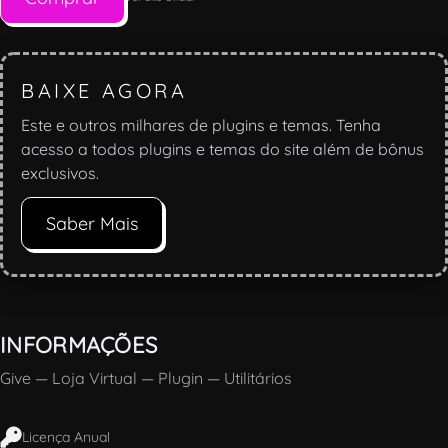
BAIXE AGORA
Este e outros milhares de plugins e temas. Tenha
acesso a todos plugins e temas do site além de bônus
exclusivos.
Saber Mais
INFORMAÇÕES
Give
—
Loja Virtual
—
Plugin
—
Utilitários
Licença Anual