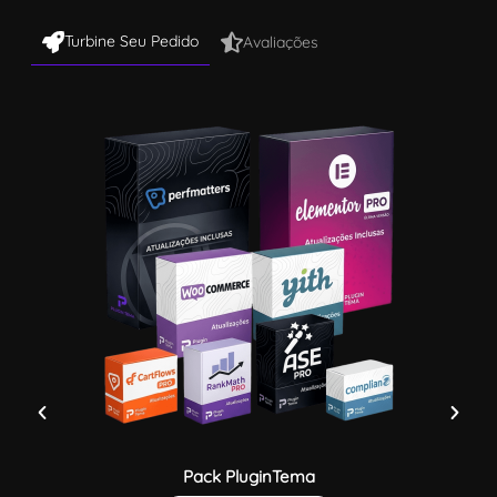
Turbine Seu Pedido
Avaliações
Pack PluginTema