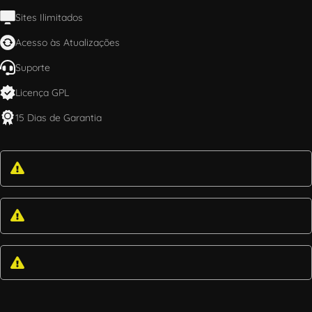
Sites Ilimitados
Acesso às Atualizações
Suporte
Licença GPL
15 Dias de Garantia