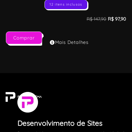
12 itens inclusos
R$
147,90
R$
97,90
Comprar
Mais Detalhes
Desenvolvimento de Sites