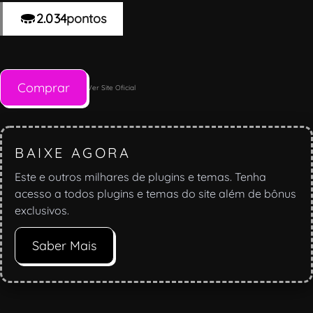
2.034
pontos
Comprar
Ver Site Oficial
BAIXE AGORA
Este e outros milhares de plugins e temas. Tenha
acesso a todos plugins e temas do site além de bônus
exclusivos.
Saber Mais