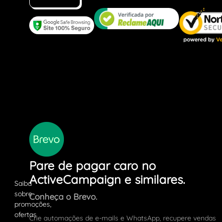
Pare de pagar caro no
ActiveCampaign e similares.
Conheça o Brevo.
Crie automações de e-mails e WhatsApp, recupere vendas