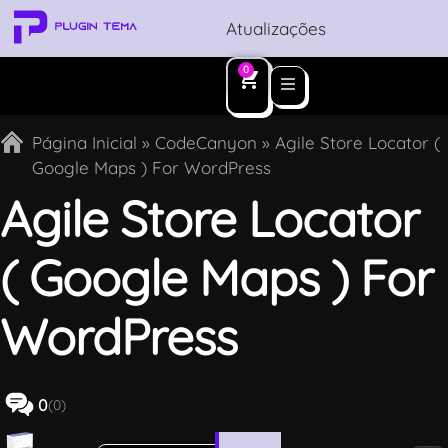
Atualizações
0
Página Inicial
»
CodeCanyon
»
Agile Store Locator (
Google Maps ) For WordPress
Agile Store Locator
( Google Maps ) For
WordPress
0
(0)