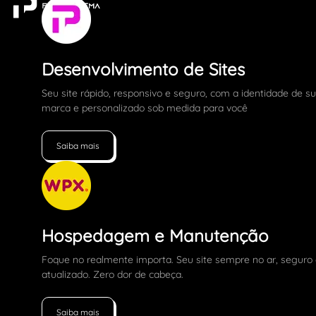
Desenvolvimento de Sites
Seu site rápido, responsivo e seguro, com a identidade de s
marca e personalizado sob medida para você
Saiba mais
Hospedagem e Manutenção
Foque no realmente importa. Seu site sempre no ar, seguro
atualizado. Zero dor de cabeça.
Saiba mais