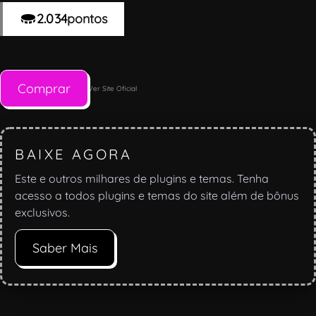
2.034
pontos
Comprar
Ver Site Oficial
BAIXE AGORA
Este e outros milhares de plugins e temas. Tenha
acesso a todos plugins e temas do site além de bônus
exclusivos.
Saber Mais