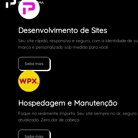
Desenvolvimento de Sites
Seu site rápido, responsivo e seguro, com a identidade de s
marca e personalizado sob medida para você
Saiba mais
Hospedagem e Manutenção
Foque no realmente importa. Seu site sempre no ar, seguro
atualizado. Zero dor de cabeça.
Saiba mais