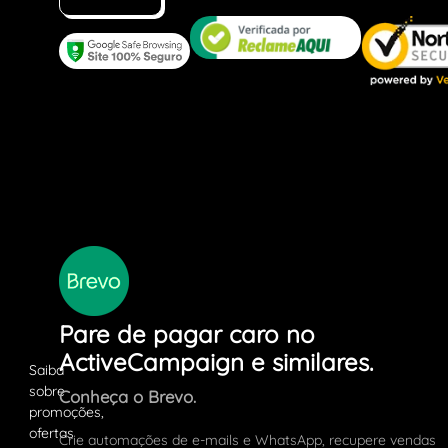
Pare de pagar caro no
ActiveCampaign e similares.
Conheça o Brevo.
Crie automações de e-mails e WhatsApp, recupere vendas