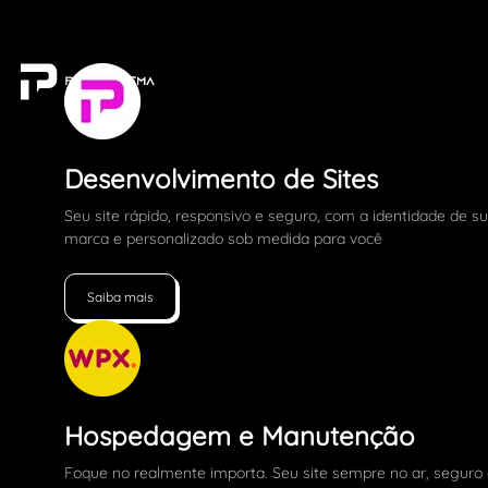
Desenvolvimento de Sites
Seu site rápido, responsivo e seguro, com a identidade de s
marca e personalizado sob medida para você
Saiba mais
Hospedagem e Manutenção
Foque no realmente importa. Seu site sempre no ar, seguro