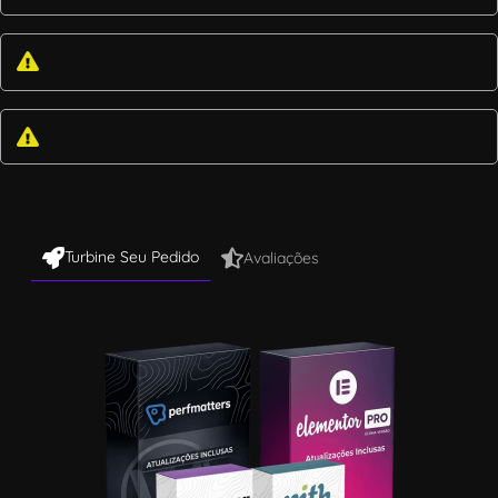
Turbine Seu Pedido
Avaliações