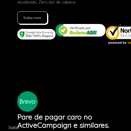
atualizado. Zero dor de cabeça.
Saiba mais
Pare de pagar caro no
ActiveCampaign e similares.