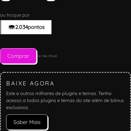
ou troque por
2.034
pontos
Comprar
Ver Site Oficial
BAIXE AGORA
Este e outros milhares de plugins e temas. Tenha
acesso a todos plugins e temas do site além de bônus
exclusivos.
Saber Mais