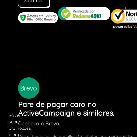
Saiba mais
Pare de pagar caro no
ActiveCampaign e similares.
Conheça o Brevo.
Crie automações de e-mails e WhatsApp, recupere vendas