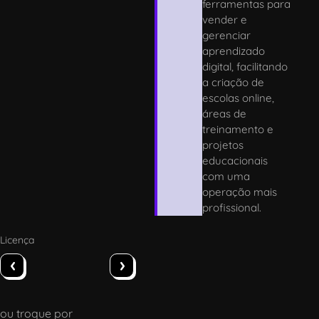
ferramentas para
vender e
gerenciar
aprendizado
digital, facilitando
a criação de
escolas online,
áreas de
treinamento e
projetos
educacionais
com uma
operação mais
profissional.
Licença
‹
›
ou troque por