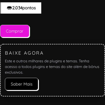
2.034
pontos
Comprar
BAIXE AGORA
Este e outros milhares de plugins e temas. Tenha
acesso a todos plugins e temas do site além de bônus
exclusivos.
Saber Mais