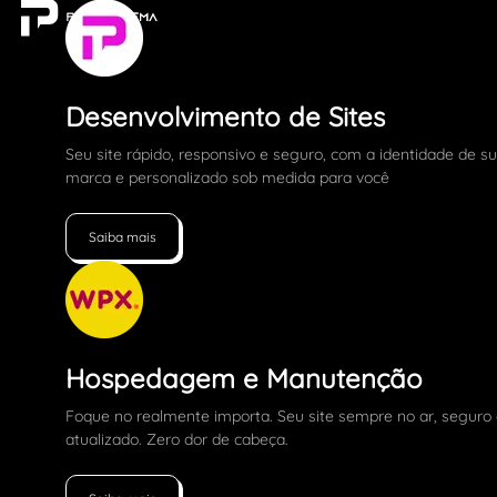
Desenvolvimento de Sites
Seu site rápido, responsivo e seguro, com a identidade de s
marca e personalizado sob medida para você
Saiba mais
Hospedagem e Manutenção
Foque no realmente importa. Seu site sempre no ar, seguro
atualizado. Zero dor de cabeça.