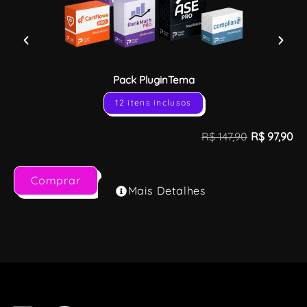
Pack PluginTema
12 itens inclusos
R$
147,90
R$
97,90
Comprar
Mais Detalhes