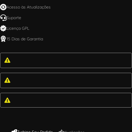
Acesso às Atualizações
Suporte
Licença GPL
15 Dias de Garantia