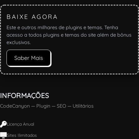
BAIXE AGORA
Este e outros milhares de plugins e temas. Tenha
acesso a todos plugins e temas do site além de bônus
exclusivos.
Saber Mais
INFORMAÇÕES
CodeCanyon
—
Plugin
—
SEO
—
Utilitários
Licença Anual
Sites Ilimitados