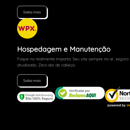
Saiba mais
Hospedagem e Manutenção
Foque no realmente importa. Seu site sempre no ar, seguro
atualizado. Zero dor de cabeça.
Saiba mais