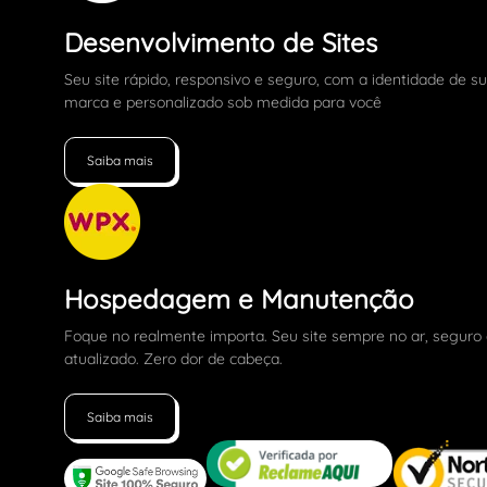
Desenvolvimento de Sites
Seu site rápido, responsivo e seguro, com a identidade de s
marca e personalizado sob medida para você
Saiba mais
Hospedagem e Manutenção
Foque no realmente importa. Seu site sempre no ar, seguro
atualizado. Zero dor de cabeça.
Saiba mais