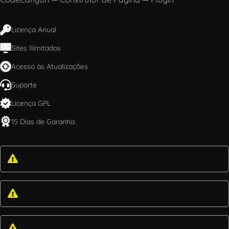
Licença Anual
Sites Ilimitados
Acesso às Atualizações
Suporte
Licença GPL
15 Dias de Garantia