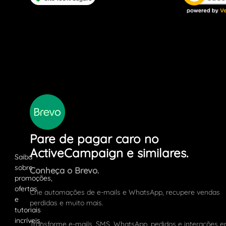
Pare de pagar caro no
ActiveCampaign e similares.
Conheça o Brevo.
Crie automações de e-mails e WhatsApp, recupere vendas
perdidas e muito mais.
Transforme e-mails, SMS, WhatsApp, pedidos e interações 