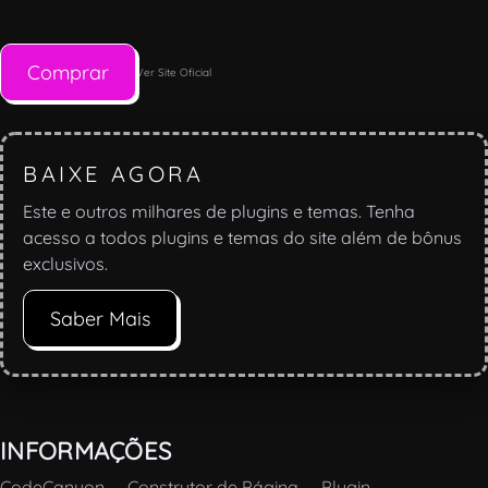
Comprar
Ver Site Oficial
BAIXE AGORA
Este e outros milhares de plugins e temas. Tenha
acesso a todos plugins e temas do site além de bônus
exclusivos.
Saber Mais
INFORMAÇÕES
CodeCanyon
—
Construtor de Página
—
Plugin