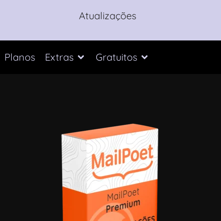
Atualizações
Planos
Extras
Gratuitos