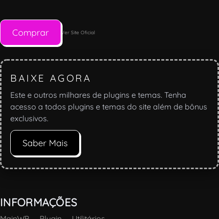
Comprar
Ver Site Oficial
BAIXE AGORA
Este e outros milhares de plugins e temas. Tenha
acesso a todos plugins e temas do site além de bônus
exclusivos.
Saber Mais
INFORMAÇÕES
MainWP
—
Plugin
—
Utilitários