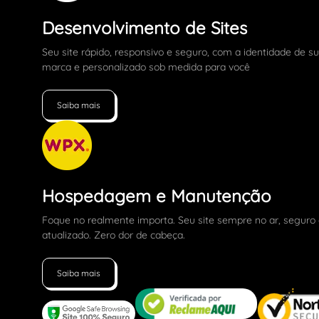
Desenvolvimento de Sites
Seu site rápido, responsivo e seguro, com a identidade de s
marca e personalizado sob medida para você
Saiba mais
Hospedagem e Manutenção
Foque no realmente importa. Seu site sempre no ar, seguro
atualizado. Zero dor de cabeça.
Saiba mais