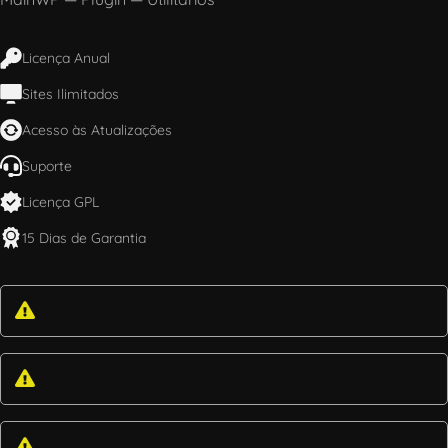
Licença Anual
Sites Ilimitados
Acesso às Atualizações
Suporte
Licença GPL
15 Dias de Garantia