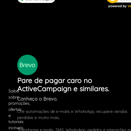
Pare de pagar caro no
ActiveCampaign e similares.
Conheça o Brevo.
Crie automações de e-mails e WhatsApp, recupere vendas
perdidas e muito mais.
Transforme e-mails, SMS, WhatsApp, pedidos e interações 