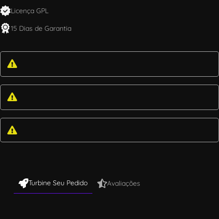
Licença GPL
15 Dias de Garantia
Turbine Seu Pedido
Avaliações