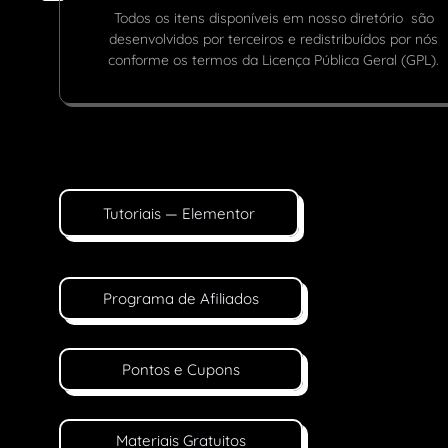
Todos os itens disponíveis em nosso diretório são
desenvolvidos por terceiros e redistribuídos por nós
conforme os termos da Licença Pública Geral (GPL).
Tutoriais — Elementor
Programa de Afiliados
Pontos e Cupons
Materiais Gratuitos