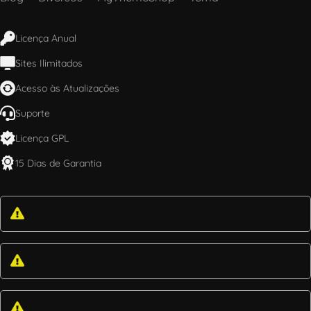
Licença Anual
Sites Ilimitados
Acesso às Atualizações
Suporte
Licença GPL
15 Dias de Garantia