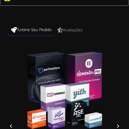
Turbine Seu Pedido
Avaliações