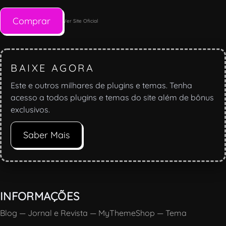
Comprar
Ver Site Oficial
BAIXE AGORA
Este e outros milhares de plugins e temas. Tenha
acesso a todos plugins e temas do site além de bônus
exclusivos.
Saber Mais
INFORMAÇÕES
Blog
—
Jornal e Revista
—
MyThemeShop
—
Tema