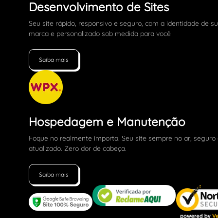
Desenvolvimento de Sites
Seu site rápido, responsivo e seguro, com a identidade de s
marca e personalizado sob medida para você
Saiba mais
Hospedagem e Manutenção
Foque no realmente importa. Seu site sempre no ar, seguro
atualizado. Zero dor de cabeça.
Saiba mais