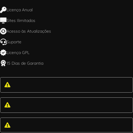
Licença Anual
Sites Ilimitados
Acesso às Atualizações
Suporte
Licença GPL
15 Dias de Garantia