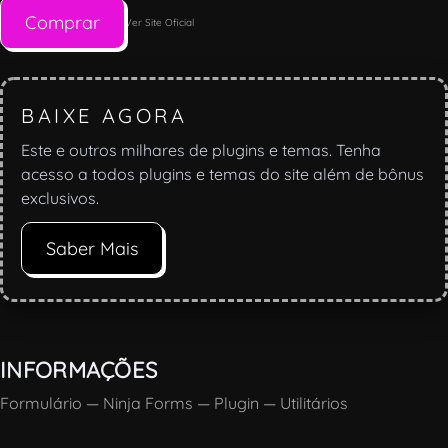
Comprar
Ver Site Oficial
BAIXE AGORA
Este e outros milhares de plugins e temas. Tenha
acesso a todos plugins e temas do site além de bônus
exclusivos.
Saber Mais
INFORMAÇÕES
Formulário
—
Ninja Forms
—
Plugin
—
Utilitários