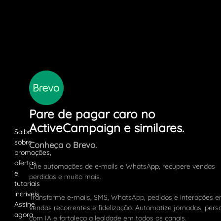
Pare de pagar caro no
ActiveCampaign e similares.
Conheça o Brevo.
Crie automações de e-mails e WhatsApp, recupere vendas
perdidas e muito mais.
Transforme e-mails, SMS, WhatsApp, pedidos e interações 
vendas recorrentes e fidelização. Automatize jornadas, pers
com IA e fortaleça a lealdade em todos os canais.