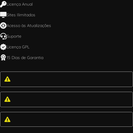
Licença Anual
Sites Ilimitados
Acesso às Atualizações
Suporte
Licença GPL
15 Dias de Garantia