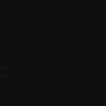
no site.
celular.