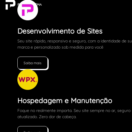
Desenvolvimento de Sites
Seu site rápido, responsivo e seguro, com a identidade de s
marca e personalizado sob medida para você
Saiba mais
Hospedagem e Manutenção
Foque no realmente importa. Seu site sempre no ar, seguro
atualizado. Zero dor de cabeça.