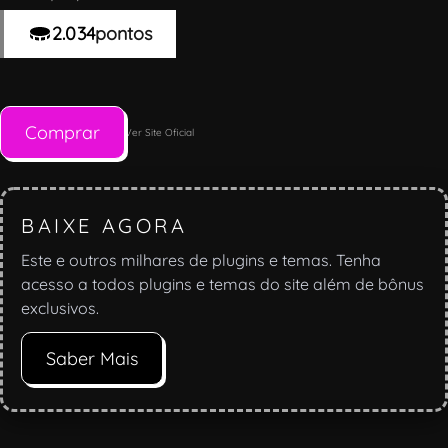
2.034
pontos
Comprar
Ver Site Oficial
BAIXE AGORA
Este e outros milhares de plugins e temas. Tenha
acesso a todos plugins e temas do site além de bônus
exclusivos.
Saber Mais