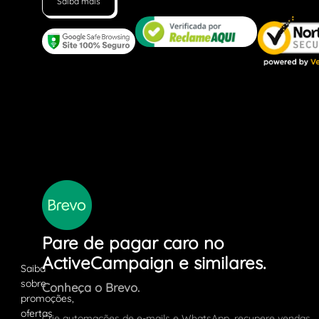
Saiba mais
Pare de pagar caro no
ActiveCampaign e similares.
Conheça o Brevo.
Crie automações de e-mails e WhatsApp, recupere vendas