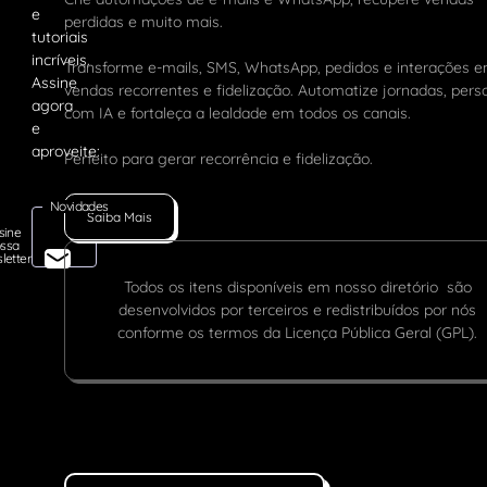
perdidas e muito mais.
Transforme e-mails, SMS, WhatsApp, pedidos e interações 
vendas recorrentes e fidelização. Automatize jornadas, pers
com IA e fortaleça a lealdade em todos os canais.
Perfeito para gerar recorrência e fidelização.
Novidades
Saiba Mais
sine
ssa
letter
Todos os itens disponíveis em nosso diretório são
desenvolvidos por terceiros e redistribuídos por nós
conforme os termos da Licença Pública Geral (GPL).