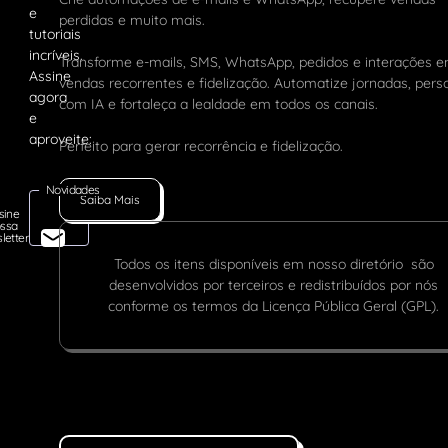
perdidas e muito mais.
Transforme e-mails, SMS, WhatsApp, pedidos e interações 
vendas recorrentes e fidelização. Automatize jornadas, pers
com IA e fortaleça a lealdade em todos os canais.
Perfeito para gerar recorrência e fidelização.
Novidades
Saiba Mais
sine
ssa
letter
Todos os itens disponíveis em nosso diretório são
desenvolvidos por terceiros e redistribuídos por nós
conforme os termos da Licença Pública Geral (GPL).