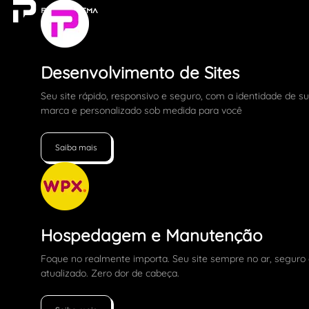
Desenvolvimento de Sites
Seu site rápido, responsivo e seguro, com a identidade de s
marca e personalizado sob medida para você
Saiba mais
Hospedagem e Manutenção
Foque no realmente importa. Seu site sempre no ar, seguro
atualizado. Zero dor de cabeça.