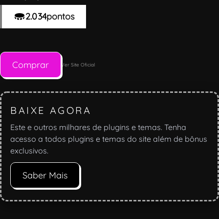
2.034
pontos
Comprar
Ver Site Oficial
BAIXE AGORA
Este e outros milhares de plugins e temas. Tenha
acesso a todos plugins e temas do site além de bônus
exclusivos.
Saber Mais