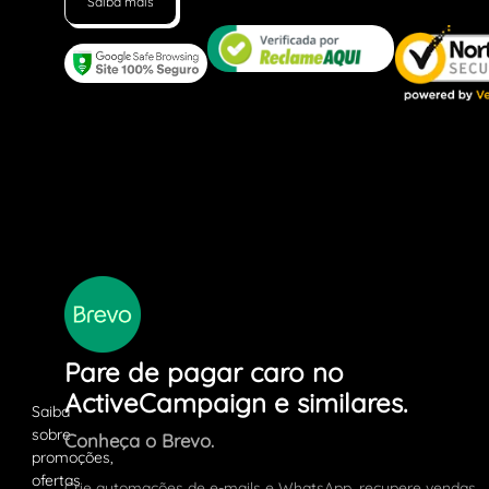
Saiba mais
Pare de pagar caro no
ActiveCampaign e similares.
Conheça o Brevo.
Crie automações de e-mails e WhatsApp, recupere vendas