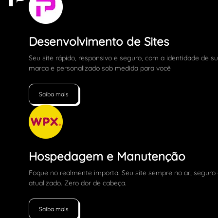
Desenvolvimento de Sites
Seu site rápido, responsivo e seguro, com a identidade de s
marca e personalizado sob medida para você
Saiba mais
Hospedagem e Manutenção
Foque no realmente importa. Seu site sempre no ar, seguro
atualizado. Zero dor de cabeça.
Saiba mais