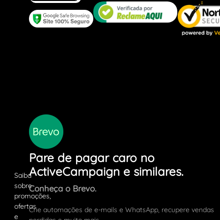
Pare de pagar caro no
ActiveCampaign e similares.
Conheça o Brevo.
Crie automações de e-mails e WhatsApp, recupere vendas