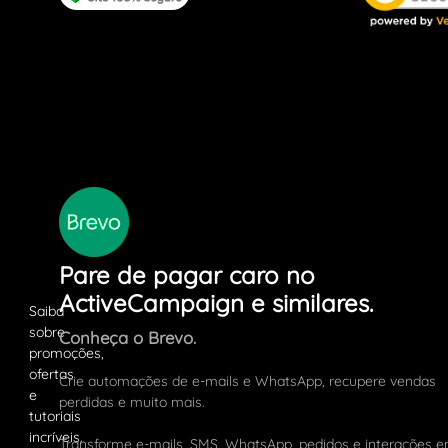
Pare de pagar caro no
ActiveCampaign e similares.
Conheça o Brevo.
Crie automações de e-mails e WhatsApp, recupere vendas
perdidas e muito mais.
Transforme e-mails, SMS, WhatsApp, pedidos e interações 