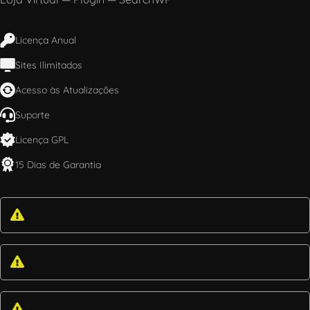
Licença Anual
Sites Ilimitados
Acesso às Atualizações
Suporte
Licença GPL
15 Dias de Garantia