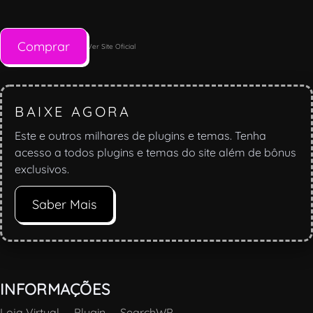
Comprar
Ver Site Oficial
BAIXE AGORA
Este e outros milhares de plugins e temas. Tenha
acesso a todos plugins e temas do site além de bônus
exclusivos.
Saber Mais
INFORMAÇÕES
Loja Virtual
—
Plugin
—
SearchWP