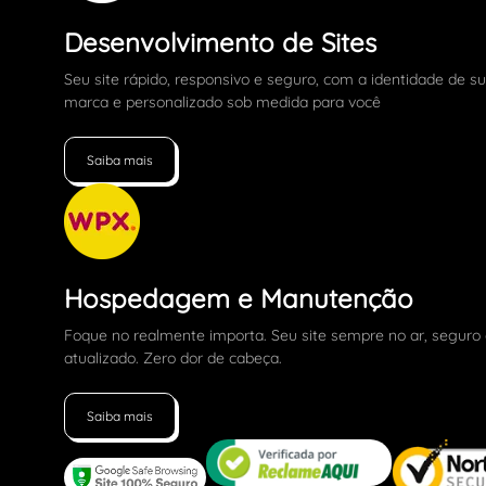
Desenvolvimento de Sites
Seu site rápido, responsivo e seguro, com a identidade de s
marca e personalizado sob medida para você
Saiba mais
Hospedagem e Manutenção
Foque no realmente importa. Seu site sempre no ar, seguro
atualizado. Zero dor de cabeça.
Saiba mais