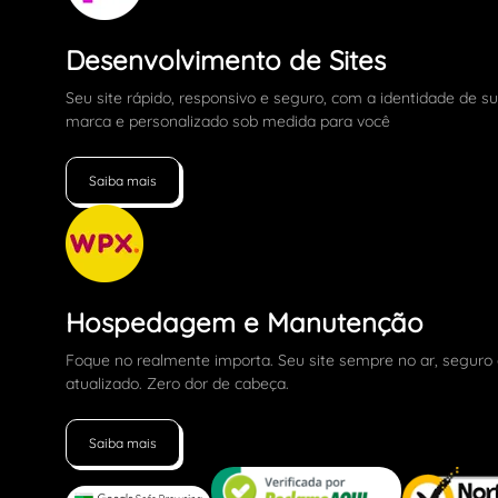
Desenvolvimento de Sites
Seu site rápido, responsivo e seguro, com a identidade de s
marca e personalizado sob medida para você
Saiba mais
Hospedagem e Manutenção
Foque no realmente importa. Seu site sempre no ar, seguro
atualizado. Zero dor de cabeça.
Saiba mais