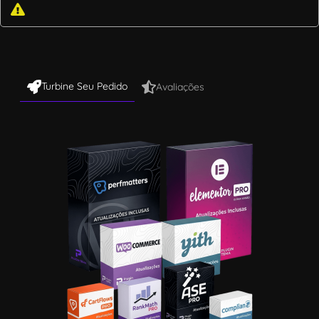
Turbine Seu Pedido
Avaliações