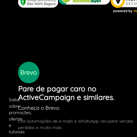
Pare de pagar caro no
ActiveCampaign e similares.
Conheça o Brevo.
Crie automações de e-mails e WhatsApp, recupere vendas
perdidas e muito mais.