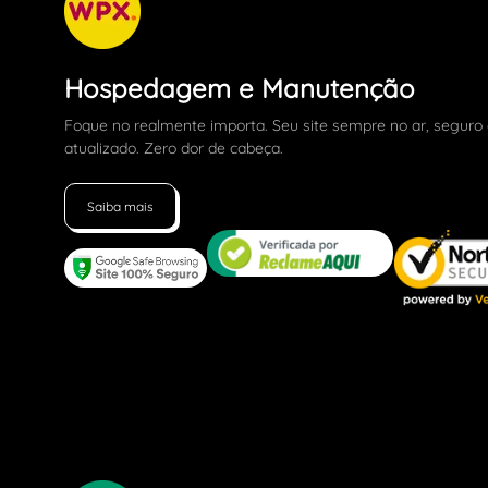
Hospedagem e Manutenção
Foque no realmente importa. Seu site sempre no ar, seguro
atualizado. Zero dor de cabeça.
Saiba mais