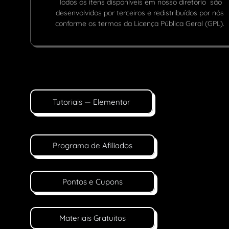
Todos os itens disponíveis em nosso diretório são
desenvolvidos por terceiros e redistribuídos por nós
conforme os termos da Licença Pública Geral (GPL).
Tutoriais — Elementor
Programa de Afiliados
Pontos e Cupons
Materiais Gratuitos