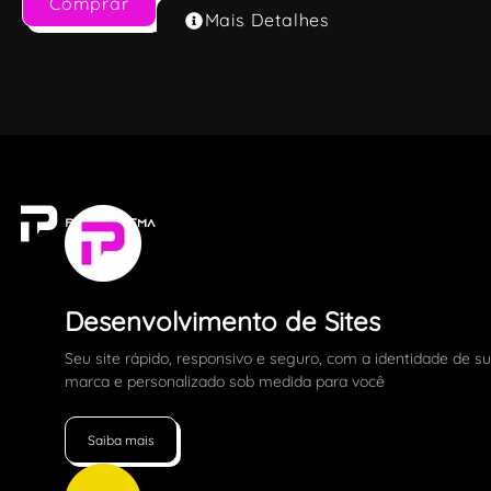
Comprar
Mais Detalhes
Desenvolvimento de Sites
Seu site rápido, responsivo e seguro, com a identidade de s
marca e personalizado sob medida para você
Saiba mais