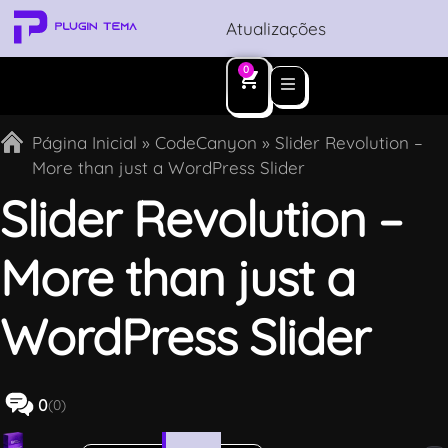
Atualizações
0
Página Inicial
»
CodeCanyon
»
Slider Revolution –
More than just a WordPress Slider
Slider Revolution –
More than just a
WordPress Slider
0
(0)