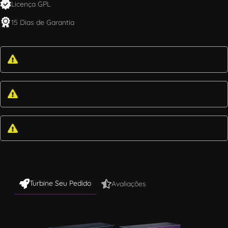
Licença GPL
15 Dias de Garantia
Turbine Seu Pedido
Avaliações