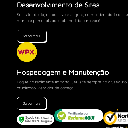
Desenvolvimento de Sites
Seu site rápido, responsivo e seguro, com a identidade de s
marca e personalizado sob medida para você
Saiba mais
Hospedagem e Manutenção
Foque no realmente importa. Seu site sempre no ar, seguro
atualizado. Zero dor de cabeça.
Saiba mais