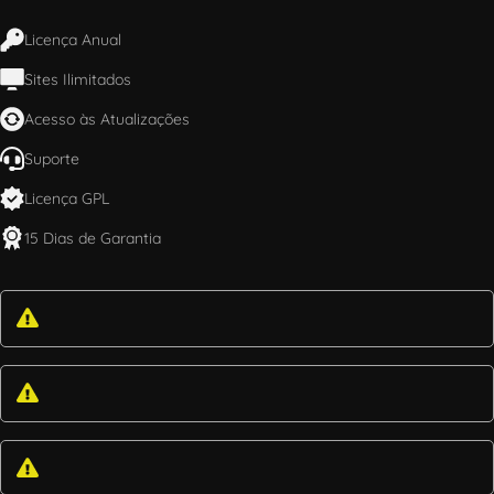
Licença Anual
Sites Ilimitados
Acesso às Atualizações
Suporte
Licença GPL
15 Dias de Garantia