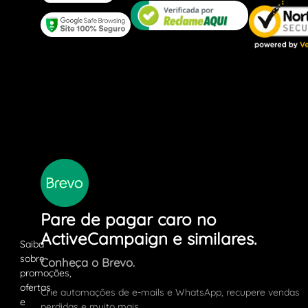
Pare de pagar caro no
ActiveCampaign e similares.
Conheça o Brevo.
Crie automações de e-mails e WhatsApp, recupere vendas
perdidas e muito mais.