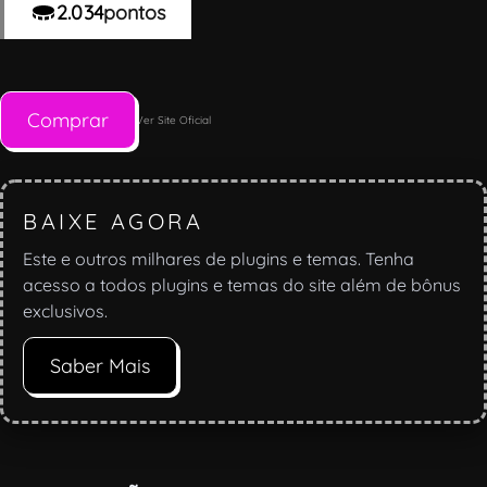
2.034
pontos
Comprar
Ver Site Oficial
BAIXE AGORA
Este e outros milhares de plugins e temas. Tenha
acesso a todos plugins e temas do site além de bônus
exclusivos.
Saber Mais