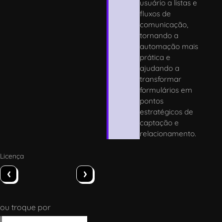
usuário a listas e
fluxos de
comunicação,
tornando a
automação mais
prática e
ajudando a
transformar
formulários em
pontos
estratégicos de
captação e
relacionamento.
Licença
‹
›
ou troque por