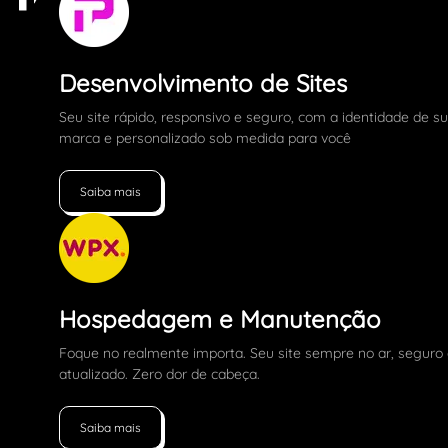
Desenvolvimento de Sites
Seu site rápido, responsivo e seguro, com a identidade de s
marca e personalizado sob medida para você
Saiba mais
Hospedagem e Manutenção
Foque no realmente importa. Seu site sempre no ar, seguro
atualizado. Zero dor de cabeça.
Saiba mais