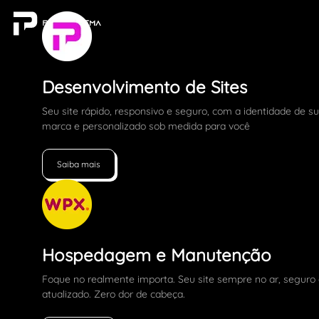
Desenvolvimento de Sites
Seu site rápido, responsivo e seguro, com a identidade de s
marca e personalizado sob medida para você
Saiba mais
Hospedagem e Manutenção
Foque no realmente importa. Seu site sempre no ar, seguro
atualizado. Zero dor de cabeça.