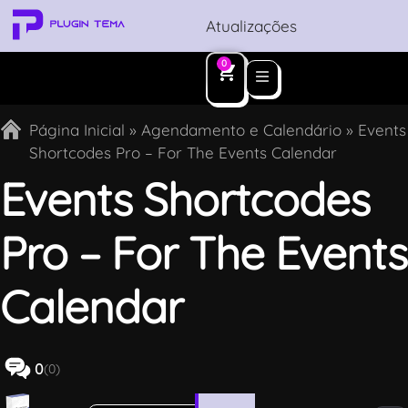
Atualizações
0
Página Inicial
»
Agendamento e Calendário
»
Events
Shortcodes Pro – For The Events Calendar
Events Shortcodes
Pro – For The Events
Calendar
0
(0)