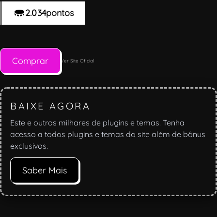
2.034
pontos
Comprar
Ver Site Oficial
BAIXE AGORA
Este e outros milhares de plugins e temas. Tenha
acesso a todos plugins e temas do site além de bônus
exclusivos.
Saber Mais