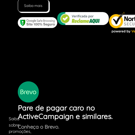
Saiba mais
Pare de pagar caro no
ActiveCampaign e similares.
Conheça o Brevo.