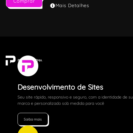
Comprar
Mais Detalhes
Desenvolvimento de Sites
Seu site rápido, responsivo e seguro, com a identidade de s
marca e personalizado sob medida para você
Saiba mais