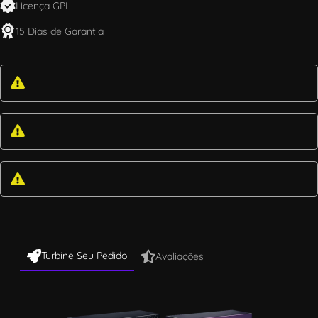
Licença GPL
15 Dias de Garantia
Turbine Seu Pedido
Avaliações