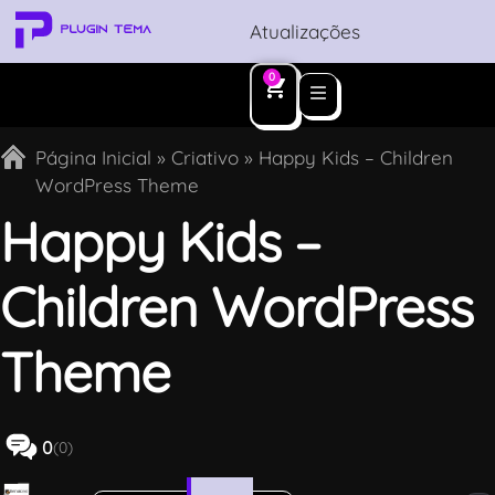
Atualizações
0
Página Inicial
»
Criativo
»
Happy Kids – Children
WordPress Theme
Happy Kids –
Children WordPress
Theme
0
(0)