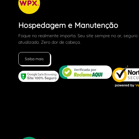
Hospedagem e Manutenção
Foque no realmente importa. Seu site sempre no ar, seguro
atualizado. Zero dor de cabeça.
Saiba mais