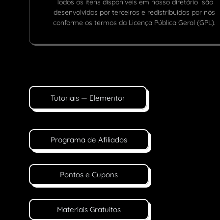
Todos os itens disponíveis em nosso diretório são
desenvolvidos por terceiros e redistribuídos por nós
conforme os termos da Licença Pública Geral (GPL).
Tutoriais — Elementor
Programa de Afiliados
Pontos e Cupons
Materiais Gratuitos