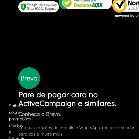
Pare de pagar caro no
ActiveCampaign e similares.
Conheça o Brevo.
Crie automações de e-mails e WhatsApp, recupere vendas
perdidas e muito mais.