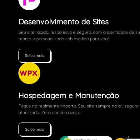
Desenvolvimento de Sites
Seu site rápido, responsivo e seguro, com a identidade de s
marca e personalizado sob medida para você
Saiba mais
Hospedagem e Manutenção
Foque no realmente importa. Seu site sempre no ar, seguro
atualizado. Zero dor de cabeça.
Saiba mais