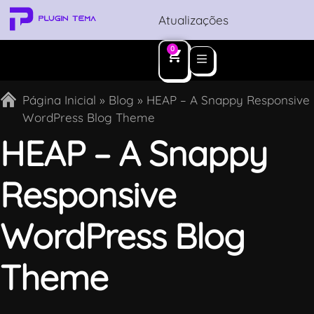
Atualizações
0
Página Inicial
»
Blog
»
HEAP – A Snappy Responsive
WordPress Blog Theme
HEAP – A Snappy
Responsive
WordPress Blog
Theme