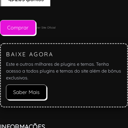
Comprar
Ver Site Oficial
BAIXE AGORA
Este e outros milhares de plugins e temas. Tenha
acesso a todos plugins e temas do site além de bônus
exclusivos.
Saber Mais
INFORMAÇÕES